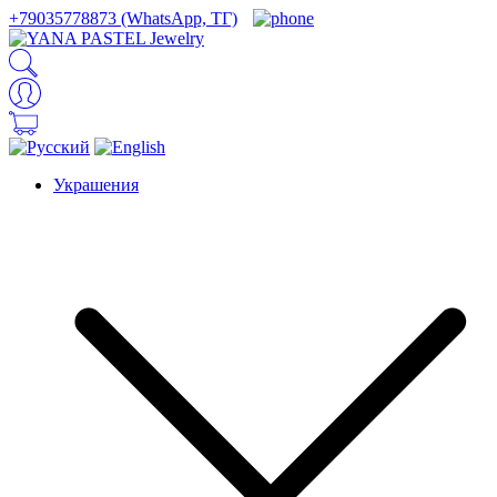
+79035778873 (WhatsApp, ТГ)
Украшения