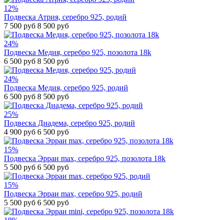
12%
Подвеска Атрия, серебро 925, родий
7 500 руб
8 500 руб
24%
Подвеска Медия, серебро 925, позолота 18k
6 500 руб
8 500 руб
24%
Подвеска Медия, серебро 925, родий
6 500 руб
8 500 руб
25%
Подвеска Диадема, серебро 925, родий
4 900 руб
6 500 руб
15%
Подвеска Эрраи max, серебро 925, позолота 18k
5 500 руб
6 500 руб
15%
Подвеска Эрраи max, серебро 925, родий
5 500 руб
6 500 руб