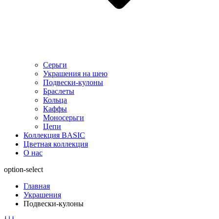
Серьги
Украшения на шею
Подвески-кулоны
Браслеты
Кольца
Каффы
Моносерьги
Цепи
Коллекция BASIC
Цветная коллекция
О нас
option-select
Главная
Украшения
Подвески-кулоны