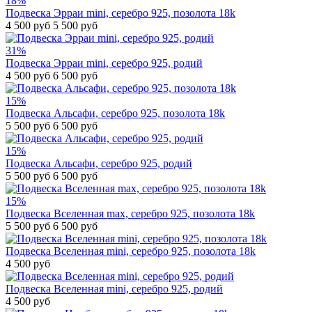
18%
Подвеска Эрраи mini, серебро 925, позолота 18k
4 500 руб
5 500 руб
31%
Подвеска Эрраи mini, серебро 925, родий
4 500 руб
6 500 руб
15%
Подвеска Альсафи, серебро 925, позолота 18k
5 500 руб
6 500 руб
15%
Подвеска Альсафи, серебро 925, родий
5 500 руб
6 500 руб
15%
Подвеска Вселенная max, серебро 925, позолота 18k
5 500 руб
6 500 руб
Подвеска Вселенная mini, серебро 925, позолота 18k
4 500 руб
Подвеска Вселенная mini, серебро 925, родий
4 500 руб