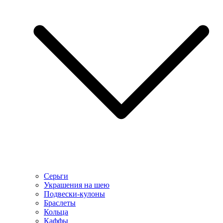
Серьги
Украшения на шею
Подвески-кулоны
Браслеты
Кольца
Каффы