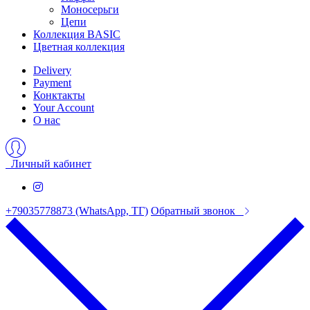
Моносерьги
Цепи
Коллекция BASIC
Цветная коллекция
Delivery
Payment
Конктакты
Your Account
О нас
Личный кабинет
+79035778873 (WhatsApp, ТГ)
Обратный звонок