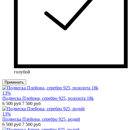
голубой
Применить
13%
Подвеска Плейона, серебро 925, позолота 18k
6 500 руб
7 500 руб
13%
Подвеска Плейона, серебро 925, родий
6 500 руб
7 500 руб