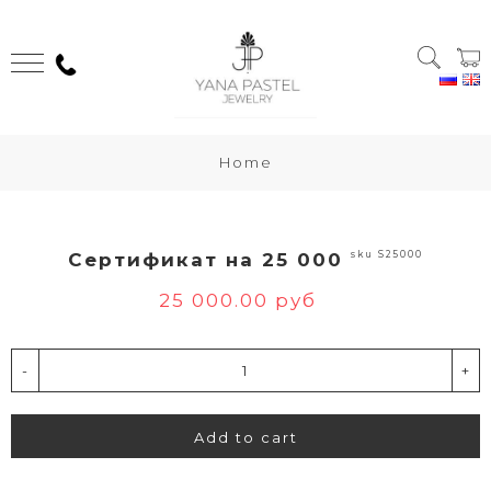
Home
sku S25000
Сертификат на 25 000
25 000.00 руб
-
+
Add to cart