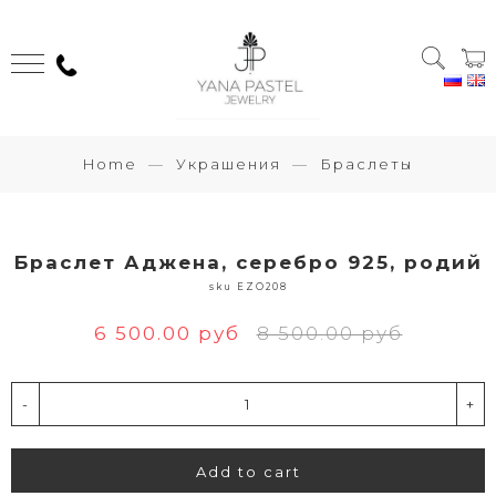
Home
Украшения
Браслеты
Браслет Аджена, серебро 925, родий
sku EZO208
6 500.00 руб
8 500.00 руб
-
+
Add to cart