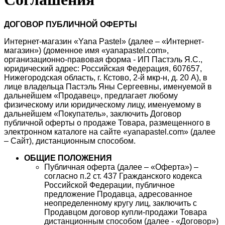
ДОГОВОР ПУБЛИЧНОЙ ОФЕРТЫ
Интернет-магазин «Yana Pastel» (далее – «Интернет-
магазин») (доменное имя «yanapastel.com»,
организационно-правовая форма - ИП Пастэль Я.С.,
юридический адрес: Российская Федерация, 607657,
Нижегородская область, г. Кстово, 2-й мкр-н, д. 20 А), в
лице владельца Пастэль Яны Сергеевны, именуемой в
дальнейшем «Продавец», предлагает любому
физическому или юридическому лицу, именуемому в
дальнейшем «Покупатель», заключить Договор
публичной оферты о продаже Товара, размещенного в
электронном каталоге на сайте «yanapastel.com» (далее
– Сайт), дистанционным способом.
ОБЩИЕ ПОЛОЖЕНИЯ
Публичная оферта (далее – «Оферта») –
согласно п.2 ст. 437 Гражданского кодекса
Российской Федерации, публичное
предложение Продавца, адресованное
неопределенному кругу лиц, заключить с
Продавцом договор купли-продажи Товара
дистанционным способом (далее - «Договор»)