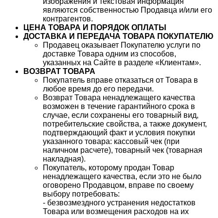
изображения и текстовая информация
являются собственностью Продавца и/или его
контрагентов.
ЦЕНА ТОВАРА И ПОРЯДОК ОПЛАТЫ
ДОСТАВКА И ПЕРЕДАЧА ТОВАРА ПОКУПАТЕЛЮ
Продавец оказывает Покупателю услуги по
доставке Товара одним из способов,
указанных на Сайте в разделе «Клиентам».
ВОЗВРАТ ТОВАРА
Покупатель вправе отказаться от Товара в
любое время до его передачи.
Возврат Товара ненадлежащего качества
возможен в течение гарантийного срока в
случае, если сохранены его товарный вид,
потребительские свойства, а также документ,
подтверждающий факт и условия покупки
указанного товара: кассовый чек (при
наличном расчете), товарный чек (товарная
накладная).
Покупатель, которому продан Товар
ненадлежащего качества, если это не было
оговорено Продавцом, вправе по своему
выбору потребовать:
- безвозмездного устранения недостатков
Товара или возмещения расходов на их