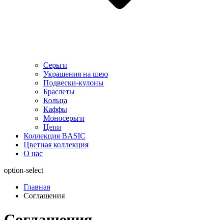
Серьги
Украшения на шею
Подвески-кулоны
Браслеты
Кольца
Каффы
Моносерьги
Цепи
Коллекция BASIC
Цветная коллекция
О нас
option-select
Главная
Соглашения
Соглашения