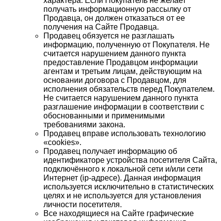
характера. Если Покупатель не желает
получать информационную рассылку от
Продавца, он должен отказаться от ее
получения на Сайте Продавца.
Продавец обязуется не разглашать
информацию, полученную от Покупателя. Не
считается нарушением данного пункта
предоставление Продавцом информации
агентам и третьим лицам, действующим на
основании договора с Продавцом, для
исполнения обязательств перед Покупателем.
Не считается нарушением данного пункта
разглашение информации в соответствии с
обоснованными и применимыми
требованиями закона.
Продавец вправе использовать технологию
«cookies».
Продавец получает информацию об
идентификаторе устройства посетителя Сайта,
подключённого к локальной сети и/или сети
Интернет (ip-адресе). Данная информация
используется исключительно в статистических
целях и не используется для установления
личности посетителя.
Все находящиеся на Сайте графические