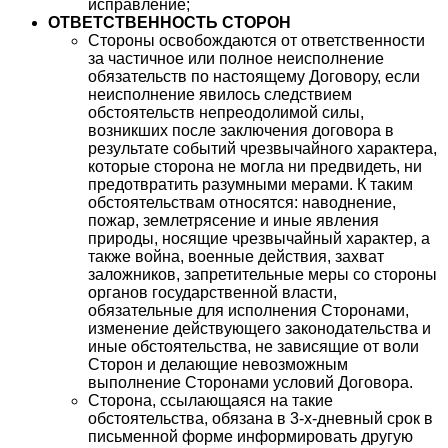
исправление;
ОТВЕТСТВЕННОСТЬ СТОРОН
Стороны освобождаются от ответственности
за частичное или полное неисполнение
обязательств по настоящему Договору, если
неисполнение явилось следствием
обстоятельств непреодолимой силы,
возникших после заключения договора в
результате событий чрезвычайного характера,
которые сторона не могла ни предвидеть, ни
предотвратить разумными мерами. К таким
обстоятельствам относятся: наводнение,
пожар, землетрясение и иные явления
природы, носящие чрезвычайный характер, а
также война, военные действия, захват
заложников, запретительные меры со стороны
органов государственной власти,
обязательные для исполнения Сторонами,
изменение действующего законодательства и
иные обстоятельства, не зависящие от воли
Сторон и делающие невозможным
выполнение Сторонами условий Договора.
Сторона, ссылающаяся на такие
обстоятельства, обязана в 3-х-дневный срок в
письменной форме информировать другую