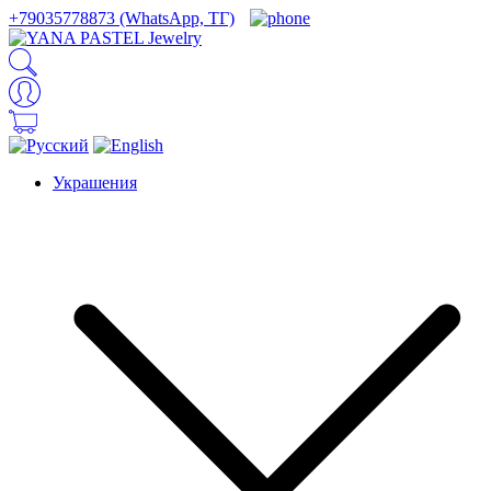
+79035778873 (WhatsApp, ТГ)
Украшения