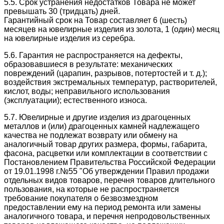
5.5. Срок устранения недостатков Товара не может
превышать 30 (тридцать) дней.
Гарантийный срок на Товар составляет 6 (шесть)
месяцев на ювелирные изделия из золота, 1 (один) месяц
на ювелирные изделия из серебра.
5.6. Гарантия не распространяется на дефекты,
образовавшиеся в результате: механических
повреждений (царапин, разрывов, потертостей и т. д.);
воздействия экстремальных температур, растворителей,
кислот, воды; неправильного использования
(эксплуатации); естественного износа.
5.7. Ювелирные и другие изделия из драгоценных
металлов и (или) драгоценных камней надлежащего
качества не подлежат возврату или обмену на
аналогичный товар других размера, формы, габарита,
фасона, расцветки или комплектации в соответствии с
Постановлением Правительства Российской Федерации
от 19.01.1998 г.№55 "Об утверждении Правил продажи
отдельных видов товаров, перечня товаров длительного
пользования, на которые не распространяется
требование покупателя о безвозмездном
предоставлении ему на период ремонта или замены
аналогичного товара, и перечня непродовольственных