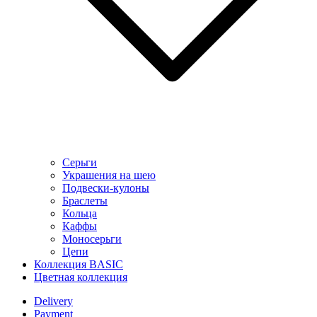
Серьги
Украшения на шею
Подвески-кулоны
Браслеты
Кольца
Каффы
Моносерьги
Цепи
Коллекция BASIC
Цветная коллекция
Delivery
Payment