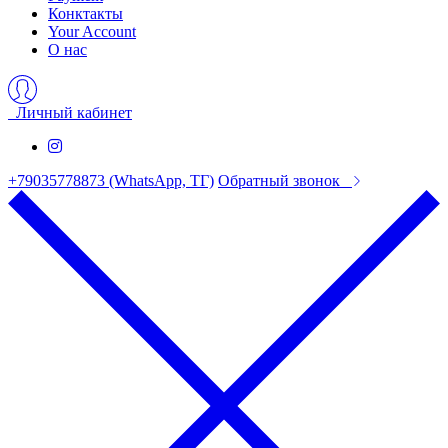
Конктакты
Your Account
О нас
Личный кабинет
+79035778873 (WhatsApp, ТГ)
Обратный звонок