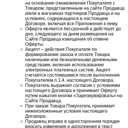
на основании ознакомления Покупателя с
Товаром, представленным на сайте Продавца
и/или в магазинах партнеров Продавца и на
условиях, содержащихся в настоящем
Договоре, включая все Приложения к нему.
Оферта является бессрочной и действует до
дня, следующего за днем размещения на
Сайте Продавца извещения об отмене
Оферты.
Акцепт – действия Покупателя по
формированию заказа и оплате Товара
наличными или безналичными денежными
средствами, включая использование
электронных платежных систем. Акцепт
считается состоявшимся после выполнения
Покупателем п.1.4. настоящего Договора.
Покупатель выражает согласие с условиями
настоящего Договора и принимает Оферту
путем нажатия кнопки «Зарезервировать» на
Сайте Продавца.
При заказе Товара Покупатель принимает
нижеизложенные условия настоящего
Договора.
Продавец вправе в одностороннем порядке
вносить изменения и дополнения в текст