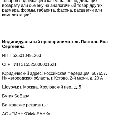
товаров надлежащего качества, не подлежащих
возврату или обмену на аналогичный товар других
размера, формы, габарита, фасона, расцветки или
комплектации".
Индивидуальный предприниматель Пастэль Яна
Сергеевна
ИНН 525013491263
ОГРНИП 315525000001621
Юридический адрес: Российская Федерация, 607657,
Нижегородская область, г. Кстово, 2-й мкр-н, д. 20 А
Шоурум: г. Москва, Хохловский пер., д. 5
Бутик SoEasy
Банковские реквизиты:
АО «ТИНЬКОФФ-БАНК»