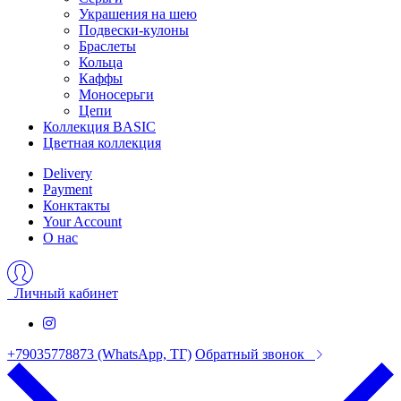
Украшения на шею
Подвески-кулоны
Браслеты
Кольца
Каффы
Моносерьги
Цепи
Коллекция BASIC
Цветная коллекция
Delivery
Payment
Конктакты
Your Account
О нас
Личный кабинет
+79035778873 (WhatsApp, ТГ)
Обратный звонок