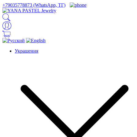
+79035778873 (WhatsApp, ТГ)
Украшения