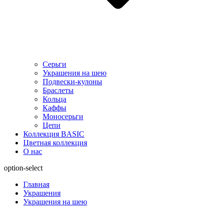
Серьги
Украшения на шею
Подвески-кулоны
Браслеты
Кольца
Каффы
Моносерьги
Цепи
Коллекция BASIC
Цветная коллекция
О нас
option-select
Главная
Украшения
Украшения на шею