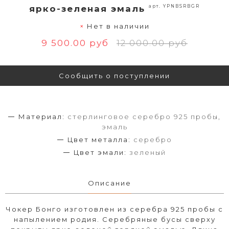
арт. YPNBSRBGR
ярко-зеленая эмаль
Нет в наличии
9 500.00 руб
12 000.00 руб
Сообщить о поступлении
Материал:
стерлинговое серебро 925 пробы,
эмаль
Цвет металла:
серебро
Цвет эмали:
зеленый
Описание
Чокер Бонго изготовлен из серебра 925 пробы с
напылением родия. Серебряные бусы сверху