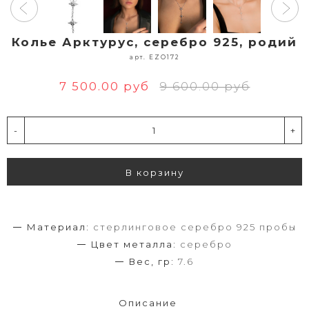
Колье Арктурус, серебро 925, родий
арт. EZO172
7 500.00 руб
9 600.00 руб
-
+
В корзину
Материал:
стерлинговое серебро 925 пробы
Цвет металла:
серебро
Вес, гр:
7.6
Описание