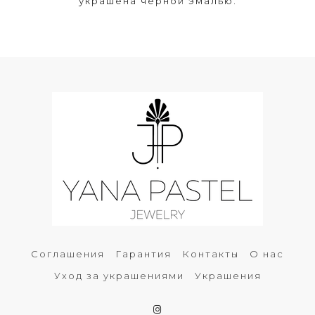
украшена черной эмалью.
Соглашения
Гарантия
Контакты
О нас
Уход за украшениями
Украшения