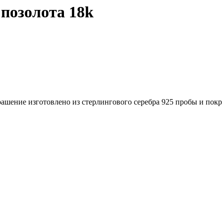
 позолота 18k
рашение изготовлено из стерлингового серебра 925 пробы и пок