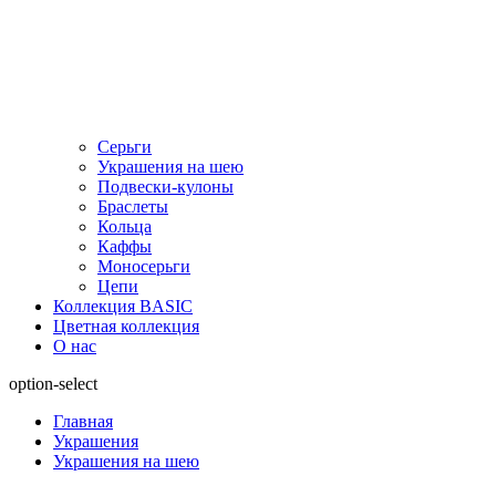
Серьги
Украшения на шею
Подвески-кулоны
Браслеты
Кольца
Каффы
Моносерьги
Цепи
Коллекция BASIC
Цветная коллекция
О нас
option-select
Главная
Украшения
Украшения на шею