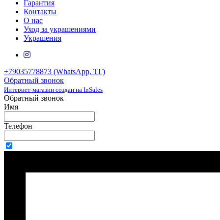
Гарантия
Контакты
О нас
Уход за украшениями
Украшения
+79035778873 (WhatsApp, ТГ)
Обратный звонок
Интернет-магазин создан на InSales
Обратный звонок
Имя
Телефон