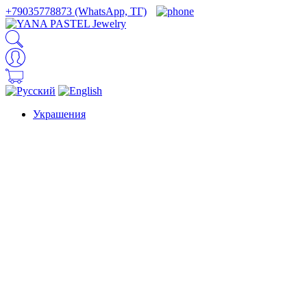
+79035778873 (WhatsApp, ТГ)
Украшения