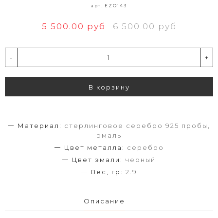
арт. EZO143
5 500.00 руб
6 500.00 руб
-
+
В корзину
Материал:
стерлинговое серебро 925 пробы,
эмаль
Цвет металла:
серебро
Цвет эмали:
черный
Вес, гр:
2.9
Описание