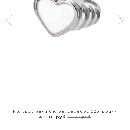
Кольцо Лавли белое, серебро 925, родий
4 500 руб
5 500 руб