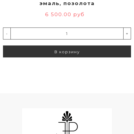
эмаль, позолота
6 500.00 руб
-
+
В корзину