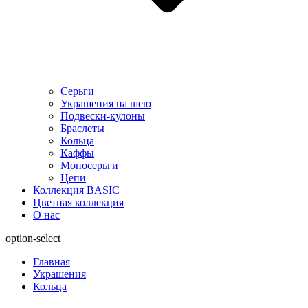
Серьги
Украшения на шею
Подвески-кулоны
Браслеты
Кольца
Каффы
Моносерьги
Цепи
Коллекция BASIC
Цветная коллекция
О нас
option-select
Главная
Украшения
Кольца