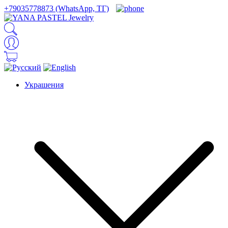
+79035778873 (WhatsApp, ТГ)
Украшения