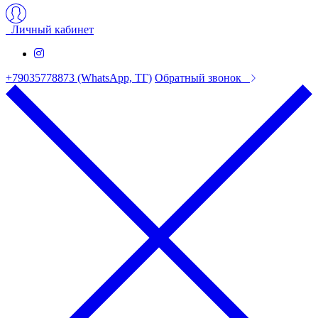
Личный кабинет
+79035778873 (WhatsApp, ТГ)
Обратный звонок