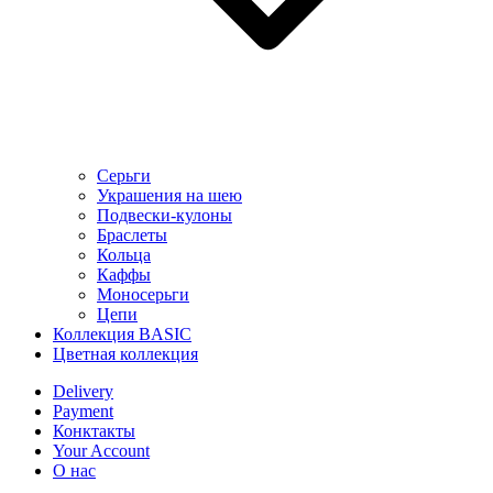
Серьги
Украшения на шею
Подвески-кулоны
Браслеты
Кольца
Каффы
Моносерьги
Цепи
Коллекция BASIC
Цветная коллекция
Delivery
Payment
Конктакты
Your Account
О нас