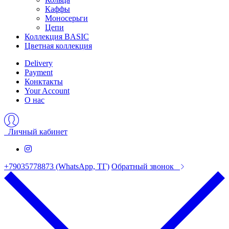
Каффы
Моносерьги
Цепи
Коллекция BASIC
Цветная коллекция
Delivery
Payment
Конктакты
Your Account
О нас
Личный кабинет
+79035778873 (WhatsApp, ТГ)
Обратный звонок