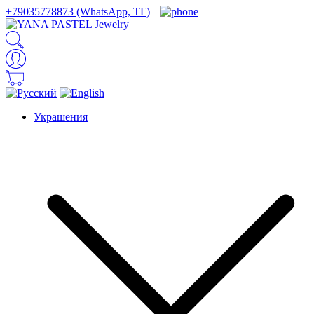
+79035778873 (WhatsApp, ТГ)
Украшения