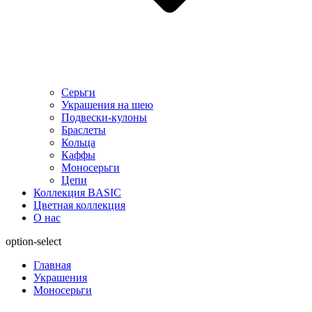
Серьги
Украшения на шею
Подвески-кулоны
Браслеты
Кольца
Каффы
Моносерьги
Цепи
Коллекция BASIC
Цветная коллекция
О нас
option-select
Главная
Украшения
Моносерьги