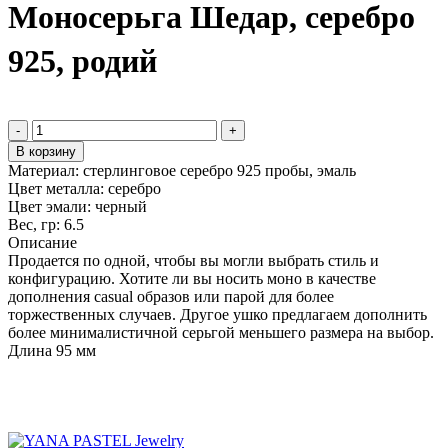
Моносерьга Шедар, серебро
925, родий
-
+
В корзину
Материал:
стерлинговое серебро 925 пробы, эмаль
Цвет металла:
серебро
Цвет эмали:
черный
Вес, гр:
6.5
Описание
Продается по одной, чтобы вы могли выбрать стиль и
конфигурацию. Хотите ли вы носить моно в качестве
дополнения casual образов или парой для более
торжественных случаев. Другое ушко предлагаем дополнить
более минималистичной серьгой меньшего размера на выбор.
Длина 95 мм