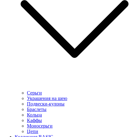
Серьги
Украшения на шею
Подвески-кулоны
Браслеты
Кольца
Каффы
Моносерьги
Цепи
Коллекция BASIC