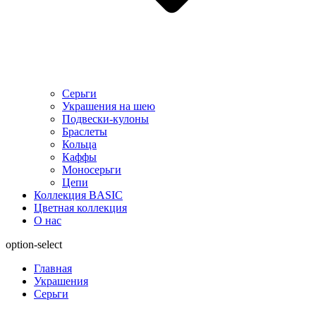
Серьги
Украшения на шею
Подвески-кулоны
Браслеты
Кольца
Каффы
Моносерьги
Цепи
Коллекция BASIC
Цветная коллекция
О нас
option-select
Главная
Украшения
Серьги