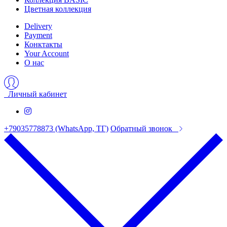
Цветная коллекция
Delivery
Payment
Конктакты
Your Account
О нас
Личный кабинет
+79035778873 (WhatsApp, ТГ)
Обратный звонок