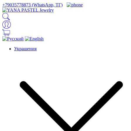
+79035778873 (WhatsApp, ТГ)
Украшения