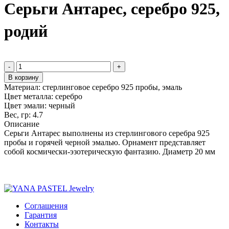
Серьги Антарес, серебро 925,
родий
-
+
В корзину
Материал:
стерлинговое серебро 925 пробы, эмаль
Цвет металла:
серебро
Цвет эмали:
черный
Вес, гр:
4.7
Описание
Серьги Антарес выполнены из стерлингового серебра 925
пробы и горячей черной эмалью. Орнамент представляет
собой космически-эзотерическую фантазию. Диаметр 20 мм
Соглашения
Гарантия
Контакты