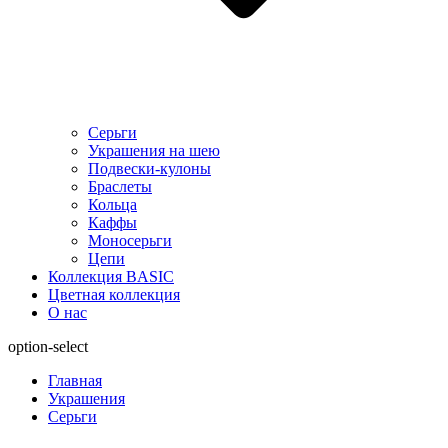
Серьги
Украшения на шею
Подвески-кулоны
Браслеты
Кольца
Каффы
Моносерьги
Цепи
Коллекция BASIC
Цветная коллекция
О нас
option-select
Главная
Украшения
Серьги