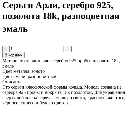
Серьги Арли, серебро 925,
позолота 18k, разноцветная
эмаль
-
+
В корзину
Материал:
стерлинговое серебро 925 пробы, позолота 18k,
эмаль
Цвет металла:
золото
Цвет эмали:
разноцветный
Описание
Это серьги классической формы кольца. Модель создана из
серебра 925 пробы и покрыта 18k позолотой. Для украшения
сверху добавлена горячая эмаль розового, красного, желтого,
черного, синего и белого цветов.