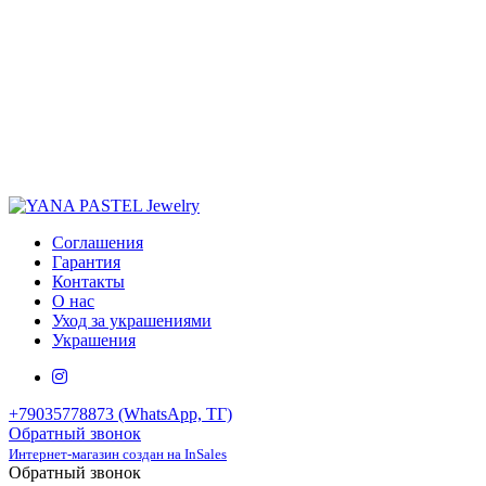
Соглашения
Гарантия
Контакты
О нас
Уход за украшениями
Украшения
+79035778873 (WhatsApp, ТГ)
Обратный звонок
Интернет-магазин создан на InSales
Обратный звонок