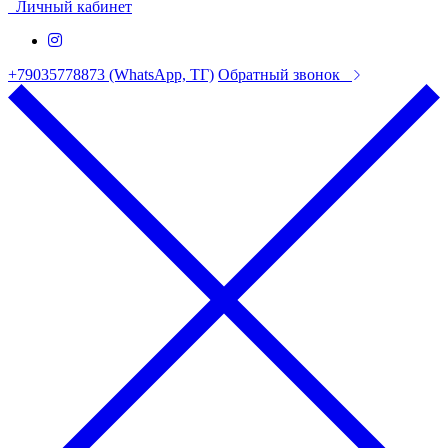
Личный кабинет
+79035778873 (WhatsApp, ТГ)
Обратный звонок