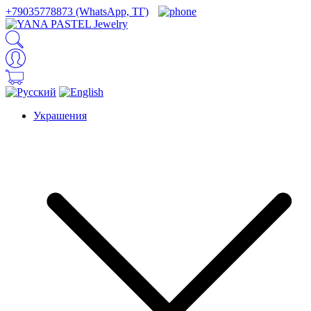
+79035778873 (WhatsApp, ТГ)
Украшения