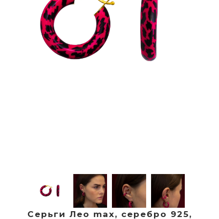
Серьги Лео max, серебро 925,