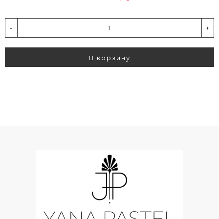
-
+
В корзину